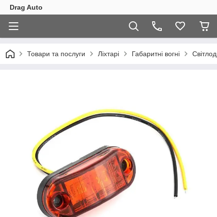
Drag Auto
Товари та послуги
Ліхтарі
Габаритні вогні
Світлод