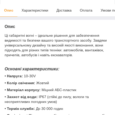
Опис
Характеристики
Доставка
Оплата
Умови п
Опис
Ці габаритні вогні – ідеальне рішення для забезпечення
видимості та безпеки вашого транспортного засобу. Завдяки
універсальному дизайну та високій якості виконання, вони
підходять для різних типів техніки: автомобілів, вантажівок,
причепів, автобусів і навіть екскаваторів.
Основні характеристики:
•
Напруга:
10-30V
•
Колір свічення:
Жовтий
•
Матеріал корпусу:
Міцний АБС-пластик
•
Захист від води:
IP67 (стійкі до пилу, вологи та
несприятливих погодних умов)
•
Термін служби:
До 30 000 годин