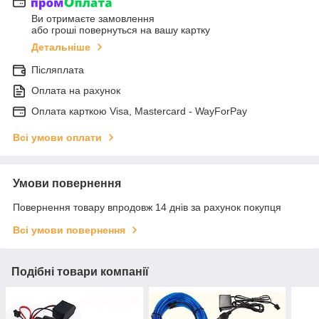
Ви отримаєте замовлення
або гроші повернуться на вашу картку
Детальніше
Післяплата
Оплата на рахунок
Оплата карткою Visa, Mastercard - WayForPay
Всі умови оплати
Умови повернення
Повернення товару впродовж 14 днів за рахунок покупця
Всі умови повернення
Подібні товари компанії