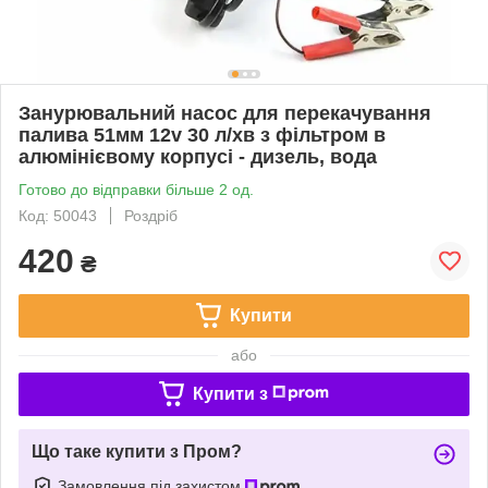
Занурювальний насос для перекачування
палива 51мм 12v 30 л/хв з фільтром в
алюмінієвому корпусі - дизель, вода
Готово до відправки більше 2 од.
Код: 50043
Роздріб
420
₴
Купити
або
Купити з
Що таке купити з Пром?
Замовлення під захистом