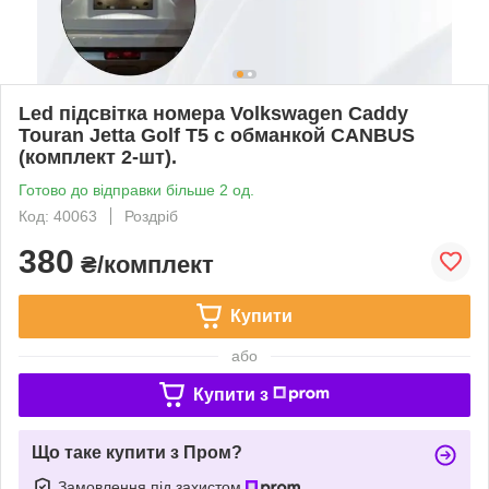
Led підсвітка номера Volkswagen Caddy
Touran Jetta Golf T5 с обманкой CANBUS
(комплект 2-шт).
Готово до відправки більше 2 од.
Код: 40063
Роздріб
380
₴/комплект
Купити
або
Купити з
Що таке купити з Пром?
Замовлення під захистом