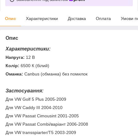
Опис
Характеристики
Доставка
Оплата
Умови п
Опис
Характеристики:
Напруга:
12 В
Колір:
6500 К (білий)
Оманка:
Canbus (обманка) без помилок
Застосування:
Для VW Golf 5 Plus 2005-2009
Для VW Caddy III 2004-2010
Для VW Passat Cimousint 2001-2005
Для VW Passat Combi/варіант 2006-2008
Для VW transspiarter/T5 2003-2009