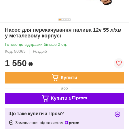
Насос для перекачування палива 12v 55 л/хв
у металевому корпусі
Готово до відправки більше 2 од.
Код: 50063
Роздріб
1 550
₴
Купити
або
Купити з
Що таке купити з Пром?
Замовлення під захистом