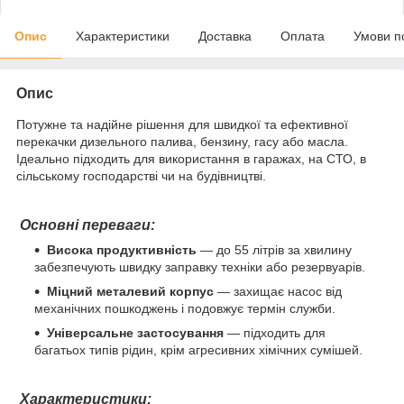
Опис
Характеристики
Доставка
Оплата
Умови п
Опис
Потужне та надійне рішення для швидкої та ефективної
перекачки дизельного палива, бензину, гасу або масла.
Ідеально підходить для використання в гаражах, на СТО, в
сільському господарстві чи на будівництві.
Основні переваги:
Висока продуктивність
— до 55 літрів за хвилину
забезпечують швидку заправку техніки або резервуарів.
Міцний металевий корпус
— захищає насос від
механічних пошкоджень і подовжує термін служби.
Універсальне застосування
— підходить для
багатьох типів рідин, крім агресивних хімічних сумішей.
Характеристики: