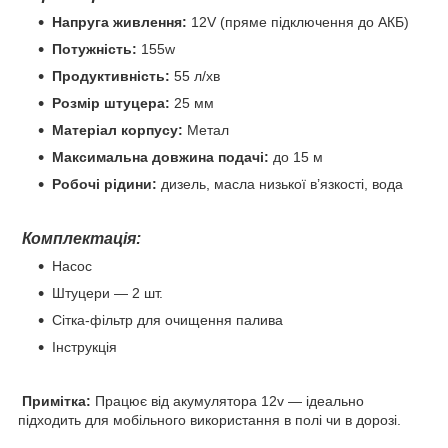
Напруга живлення:
12V (пряме підключення до АКБ)
Потужність:
155w
Продуктивність:
55 л/хв
Розмір штуцера:
25 мм
Матеріал корпусу:
Метал
Максимальна довжина подачі:
до 15 м
Робочі рідини:
дизель, масла низької в’язкості, вода
Комплектація:
Насос
Штуцери — 2 шт.
Сітка-фільтр для очищення палива
Інструкція
Примітка:
Працює від акумулятора 12v — ідеально
підходить для мобільного використання в полі чи в дорозі.