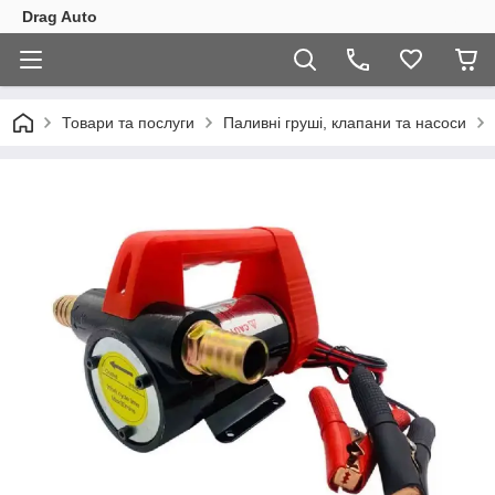
Drag Auto
Товари та послуги
Паливні груші, клапани та насоси