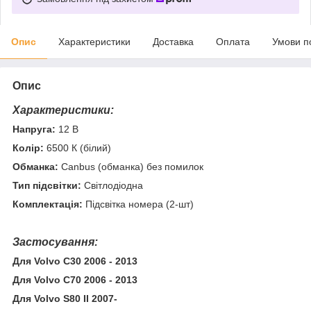
Опис
Характеристики
Доставка
Оплата
Умови п
Опис
Характеристики:
Напруга:
12 В
Колір:
6500 К (білий)
Обманка:
Canbus (обманка) без помилок
Тип підсвітки:
Світлодіодна
Комплектація:
Підсвітка номера (2-шт)
Застосування:
Для Volvo C30 2006 - 2013
Для Volvo C70 2006 - 2013
Для Volvo S80 II 2007-