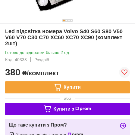
Led підсвітка номера Volvo S40 S60 S80 V50
V60 V70 C30 C70 XC60 XC70 XC90 (комплект
2шт)
Готово до відправки більше 2 од.
Код: 40333
Роздріб
380
₴/комплект
Купити
або
Купити з
Що таке купити з Пром?
Замовлення під захистом