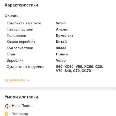
Характеристики
Основні
Сумісність з маркою
Volvo
Тип запчастини
Аналог
Положення
Комплект
Країна виробник
Китай
Код запчастини
40333
Стан
Новий
Виробник
Volvo
Сумісність з моделлю
S60, XC60, V50, XC90, C30,
V70, S40, C70, XC70
Приховати
Умови доставки
Нова Пошта
Укрпошта